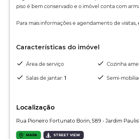
piso é bem conservado e o imóvel conta com arm
Para mais informações e agendamento de visitas,
Características do imóvel
Área de serviço
Cozinha ame
Salas de jantar
:
1
Semi-mobili
Localização
Rua Pioneiro Fortunato Borin, 589 - Jardim Paulist
MAPA
STREET VIEW