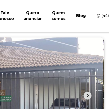
Fale
Quero
Quem
Blog
(44
onosco
anunciar
somos