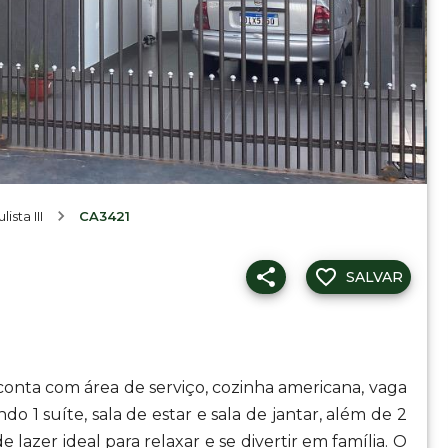
ista III
CA3421
SALVAR
onta com área de serviço, cozinha americana, vaga
ndo 1 suíte, sala de estar e sala de jantar, além de 2
lazer ideal para relaxar e se divertir em família. O