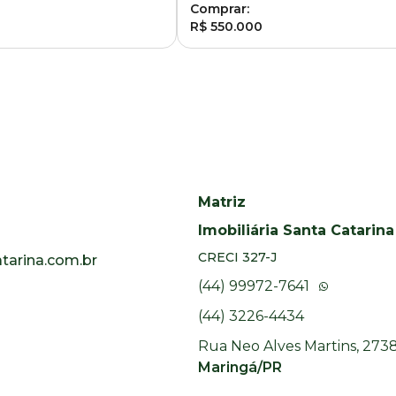
Comprar:
R$ 550.000
Matriz
Imobiliária Santa Catarina
CRECI
327-J
arina.com.br
(44) 99972-7641
(44) 3226-4434
Rua Neo Alves Martins, 2738
Maringá/PR