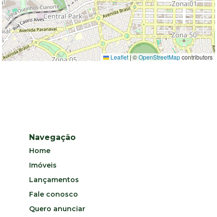
Leaflet
|
©
OpenStreetMap
contributors
Navegação
Home
Imóveis
Lançamentos
Fale conosco
Quero anunciar