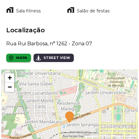
Sala fitness
Salão de festas
Localização
Rua Rui Barbosa, n° 1262 - Zona 07
MAPA
STREET VIEW
+
−