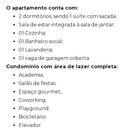
O apartamento conta com:
2 dormitórios, sendo 1 suíte com sacada;
Sala de estar integrada à sala de jantar;
01 Cozinha;
01 Banheiro social;
01 Lavanderia;
01 vaga de garagem coberta.
Condomínio com área de lazer completa:
Academia;
Salão de festas;
Espaço gourmet;
Coworking;
Playground;
Bicicletário;
Elevador.