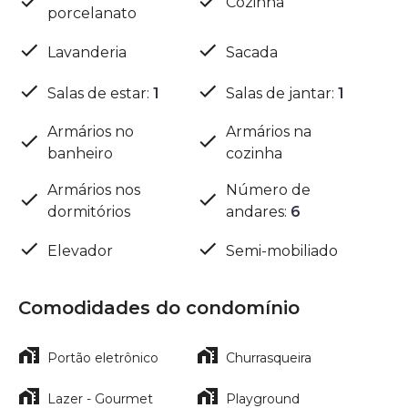
Cozinha
porcelanato
Lavanderia
Sacada
Salas de estar
:
1
Salas de jantar
:
1
Armários no
Armários na
banheiro
cozinha
Armários nos
Número de
dormitórios
andares
:
6
Elevador
Semi-mobiliado
Comodidades do condomínio
Portão eletrônico
Churrasqueira
Lazer - Gourmet
Playground