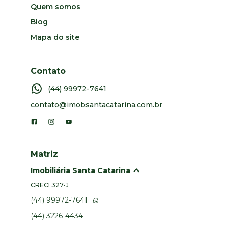
Quem somos
Blog
Mapa do site
Contato
(44) 99972-7641
contato@imobsantacatarina.com.br
Matriz
Imobiliária Santa Catarina
CRECI
327-J
(44) 99972-7641
(44) 3226-4434