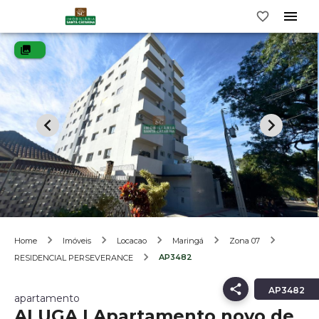
Home
Imóveis
Locacao
Maringá
Zona 07
AP3482
RESIDENCIAL PERSEVERANCE
AP3482
apartamento
ALUGA | Apartamento novo de