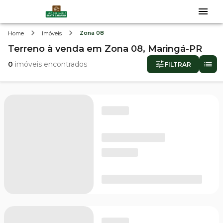
Zona 08
Home
Imóveis
Terreno
à venda
em
Zona 08,
Maringá-PR
0
imóveis encontrados
FILTRAR