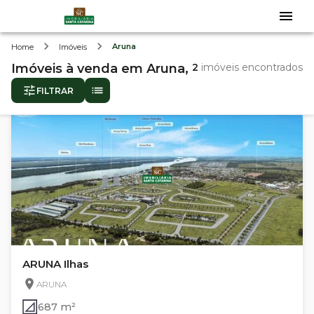
Aruna
Home
Imóveis
Imóveis
à venda
em
Aruna,
2
imóveis encontrados
FILTRAR
ARUNA Ilhas
ARUNA
687 m²