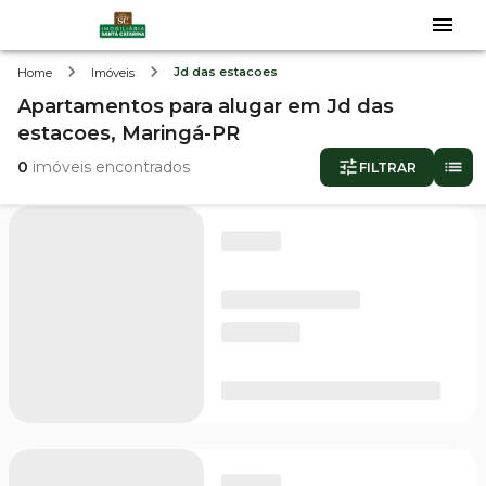
Jd das estacoes
Home
Imóveis
Apartamentos
para alugar
em
Jd das
estacoes,
Maringá-PR
0
imóveis encontrados
FILTRAR